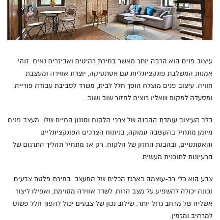
עיצוב פנים הוא הרבה יותר מאשר בחירת רהיטים ואביזרים נאים. זוהי
אמנות המשלבת פונקציונליות עם אסתטיקה, יוצרת אווירה ומעצבת
חוויה. עיצוב פנים מוצלח הופך חלל לבית, משרד לסביבת עבודה פורייה,
ומסעדה למקום שאליו רוצים לחזור שוב ושוב.
בלב העיצוב עומדת ההבנה של צרכי הלקוח וסגנון החיים שלו. מעצב פנים
מיומן מתחיל בהקשבה עמוקה, בניתוח הצרכים הפונקציונליים
והאסתטיים, ובהבנת החזון של הלקוח. רק אז מתחיל תהליך התרגום של
הרעיונות לתוכנית מעשית.
צבע הוא כלי רב-עוצמה בארגז הכלים של המעצב. בחירת פלטת צבעים
נכונה יכולה להשפיע על מצב הרוח, לשדר אווירה מסוימת, ואפילו ליצור
אשליה של מרחב גדול יותר. שילוב נכון של צבעים יכול להפוך חלל פשוט
למרהיב ומזמין.