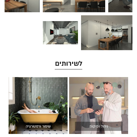
לשירותים
ניהול ופיקוח
שימור ורסטורציה