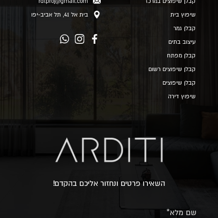
קבלן שיפוצים במרכז
rdtproj@gmail.com
שיפוץ בית
בית אל 41, תל אביב-יפו
קבלן גמר
עיצוב בתים
קבלן מפתח
קבלן שיפוצים רשום
קבלן שיפוצים
שיפוץ דירה
השאירו פרטים ונחזור אליכם בהקדם!