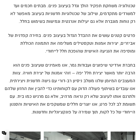
טכנולוגיה משחקת תפקיד הולך וגדל בעיצוב פנים. מבתים חכמים ועד
למשרדים מתקדמים, שילוב של טכנולוגיות חדשניות בעיצוב מאפשר לא
רק נוחות מוגברת אלא גם יעילות אנרגטית וגמישות בשימוש בחלל.
פרטים קטנים עושים את ההבדל הגדול בעיצוב פנים. בחירה קפדנית של
אביזרים, יצירות אמנות וטקסטילים משלימה את התמונה הכוללת
ומוסיפה את הנגיעה האישית שהופכת חלל לייחודי.
בחברת ארדיטי שיפוצים ועבודות גמר, אנו מאמינים שעיצוב פנים הוא
הרבה יותר מאשר יצירת חלל יפה – זוהי אמנות של יצירת חוויה. צוות
המעצבים המיומן שלנו משלב ניסיון רב-דורי עם גישה חדשנית ויצירתית.
אנו עובדים בשיתוף פעולה הדוק עם לקוחותינו כדי להבין את החזון שלהם
ולתרגם אותו לעיצוב שלא רק נראה מרהיב, אלא גם מרגיש כמו בית. עם
תשומת לב לכל פרט, אנו יוצרים חללים שמשקפים את האישיות והסגנון
הייחודי של כל לקוח, תוך שמירה על פונקציונליות וחדשנות.