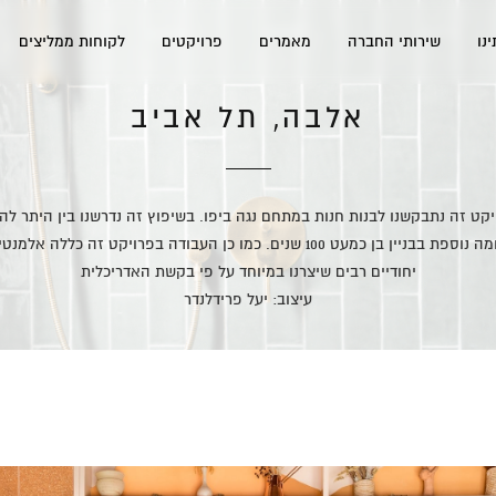
נו
שירותי החברה
מאמרים
פרויקטים
לקוחות ממליצים
אלבה, תל אביב
קט זה נתבקשנו לבנות חנות במתחם נגה ביפו. בשיפוץ זה נדרשנו בין היתר לה
קומה נוספת בבניין בן כמעט 100 שנים. כמו כן העבודה בפרויקט זה כללה אלמנט
יחודיים רבים שיצרנו במיוחד על פי בקשת האדריכלית
עיצוב: יעל פרידלנדר