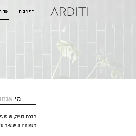
דף הבית
אודותי
אנחנ
מי
חברת בנייה, שיפוצי
משפחתית שמאמינה ביי