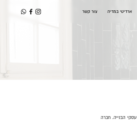
ארדיטי במדיה
צור קשר
עסקי הבנייה. חברה