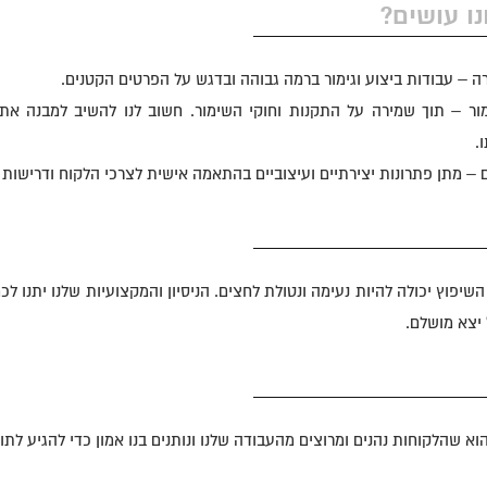
ו עושים?
רה – עבודות ביצוע וגימור ברמה גבוהה ובדגש על הפרטים הקטנים.
מור – תוך שמירה על התקנות וחוקי השימור. חשוב לנו להשיב למבנה א
.
– מתן פתרונות יצירתיים ועיצוביים בהתאמה אישית לצרכי הלקוח ודרישות 
השיפוץ יכולה להיות נעימה ונטולת לחצים. הניסיון והמקצועיות שלנו יתנו 
 יצא מושלם.
וא שהלקוחות נהנים ומרוצים מהעבודה שלנו ונותנים בנו אמון כדי להגיע ל