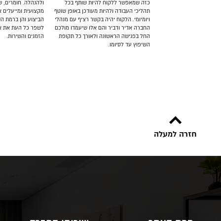
כזה שמאפשר ללקוח להיות שותף בכל
ולהנהלה. חומרים, 
תהליכי העבודה ולהיות מעודכן באופן שוטף
מקצועית ומייעלים א
ויומיומי. הלקוח יהיה בקשר רציף עם מנהלי
הביצוע והן ברמת ה
החברה אדיר ודביר והם אלו שיעמדו מולכם
לשפר כל העת את אי
החל בפגישה הראשונה ולאורך כל תקופת
הזמנים והשירות.
השיפוץ עד לסיומו.
חזרה למעלה