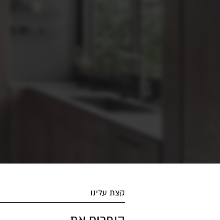
קצת עלינו
הופכים את