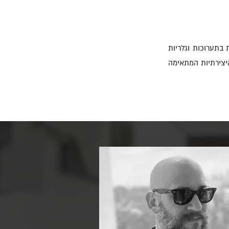
ת בתערוכות וגלריות
היצירתיות המתאימה